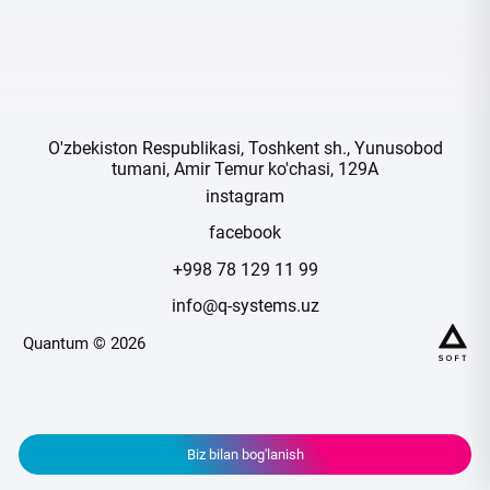
O'zbekiston Respublikasi, Toshkent sh., Yunusobod
tumani, Amir Temur ko'chasi, 129A
instagram
facebook
+998 78 129 11 99
info@q-systems.uz
Quantum © 2026
Biz bilan bog'lanish