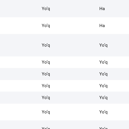
Yo‘q
Ha
Yo‘q
Ha
Yo‘q
Yo‘q
Yo‘q
Yo‘q
Yo‘q
Yo‘q
Yo‘q
Yo‘q
Yo‘q
Yo‘q
Yo‘q
Yo‘q
Yo‘q
Yo‘q