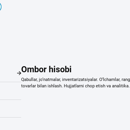
Ombor hisobi
Qabullar, jo‘natmalar, inventarizatsiyalar. O‘lchamlar, ran
tovarlar bilan ishlash. Hujjatlarni chop etish va analitika.