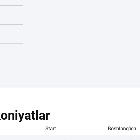
oniyatlar
Start
Boshlang‘ich