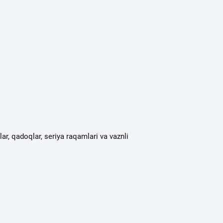
glar, qadoqlar, seriya raqamlari va vaznli