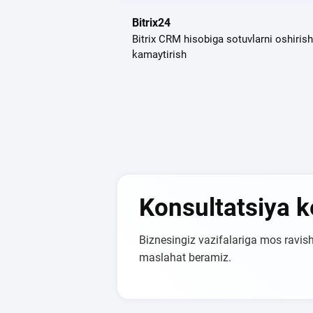
Bitrix24
Bitrix CRM hisobiga sotuvlarni oshirish 
kamaytirish
Konsultatsiya 
Biznesingiz vazifalariga mos ravish
maslahat beramiz.