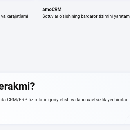
amoCRM
va xarajatlarni
Sotuvlar o'sishining barqaror tizimini yaratam
kerakmi?
da CRM/ERP tizimlarini joriy etish va kiberxavfsizlik yechimlari